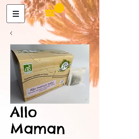
Allo
Maman