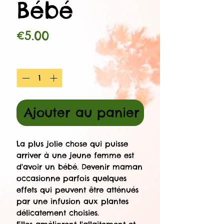
Bébé
Prix
€5.00
Quantité
*
Ajouter au panier
La plus jolie chose qui puisse
arriver à une jeune femme est
d'avoir un bébé. Devenir maman
occasionne parfois quelques
effets qui peuvent être atténués
par une infusion aux plantes
délicatement choisies.