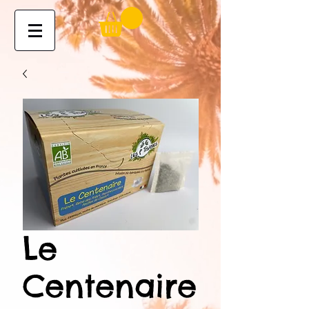
Le
Centenaire