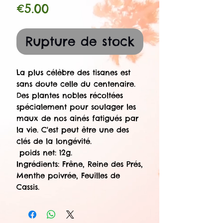
Prix
€5.00
Rupture de stock
La plus célèbre des tisanes est
sans doute celle du centenaire.
Des plantes nobles récoltées
spécialement pour soulager les
maux de nos ainés fatigués par
la vie. C'est peut être une des
clés de la longévité.
poids net: 12g.
Ingrédients: Frêne, Reine des Prés,
Menthe poivrée, Feuilles de
Cassis.