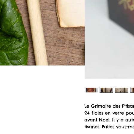
Le Grimoire des P'tis
24 fioles en verre po
avant Noel. Il y a aut
tisanes. Faites vous