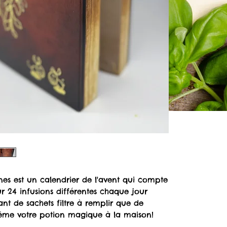
anes est un calendrier de l'avent qui compte
ur 24 infusions différentes chaque jour
ant de sachets filtre à remplir que de
-même votre potion magique à la maison!