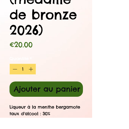
de bronze
2026)
Prix
€20.00
Quantité
*
Ajouter au panier
Liqueur à la menthe bergamote
taux d'alcool : 30%
35 cl